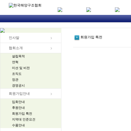
회원가입 특전
인사말
협회소개
설립목적
연혁
미션 및 비전
조직도
정관
경영공시
회원가입안내
입회안내
후원안내
회원가입 특전
지역대 인준요건
수품안내